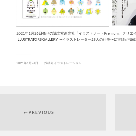
2021年1月26日発刊の誠文堂新光社「イラストノートPremium」クリエイタ
ILLUSTRATORS GALLERY 〜イラストレーター29人の仕事〜に実績が
2021年1月24日
投稿先
イラストレーション
←PREVIOUS