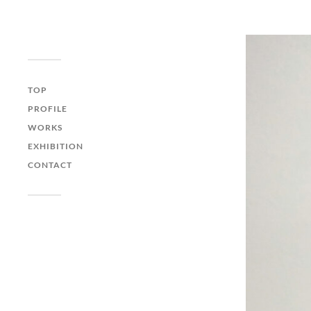
イラストレーションオ
フィス "QLIPPER'S"
| イラストレーター 井
TOP
上たつや
PROFILE
WORKS
EXHIBITION
CONTACT