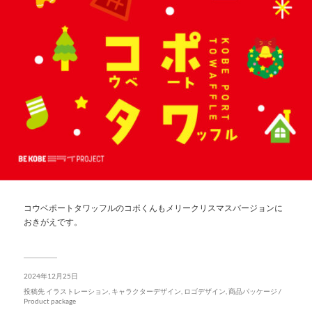
コウベポートタワッフルのコポくんもメリークリスマスバージョンに
おきがえです。
2024年12月25日
投稿先
イラストレーション
,
キャラクターデザイン
,
ロゴデザイン
,
商品パッケージ /
Product package