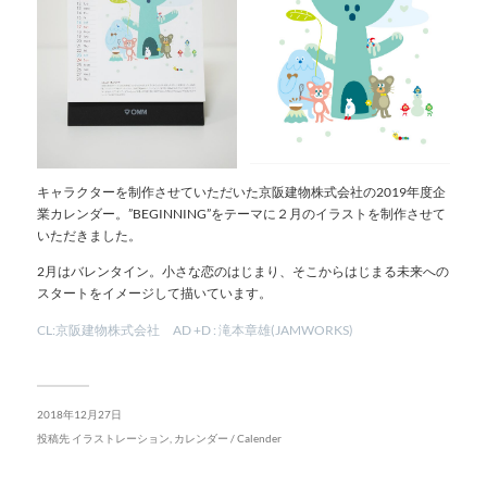
キャラクターを制作させていただいた京阪建物株式会社の2019年度企
業カレンダー。”BEGINNING”をテーマに２月のイラストを制作させて
いただきました。
2月はバレンタイン。小さな恋のはじまり、そこからはじまる未来への
スタートをイメージして描いています。
CL:京阪建物株式会社 AD +D : 滝本章雄(JAMWORKS)
2018年12月27日
投稿先
イラストレーション
,
カレンダー / Calender