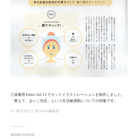
三栄書房 kiitos. Vol.11 でカットイラストレーションを制作しました。
「教えて、まいこ先生」という生活敏感肌についての特集です。
CL: 株式会社三栄 Kiitos編集部
2018年11月27日