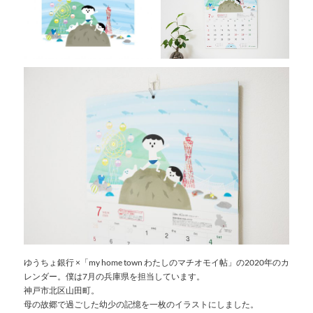
ゆうちょ銀行 ×「my home town わたしのマチオモイ帖」の2020年のカ
レンダー。僕は7月の兵庫県を担当しています。
神戸市北区山田町。
母の故郷で過ごした幼少の記憶を一枚のイラストにしました。