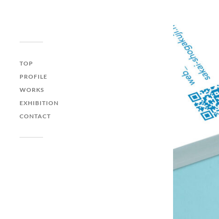
イラストレーションオ
フィス "QLIPPER'S"
| イラストレーター 井
TOP
上たつや
PROFILE
WORKS
EXHIBITION
CONTACT