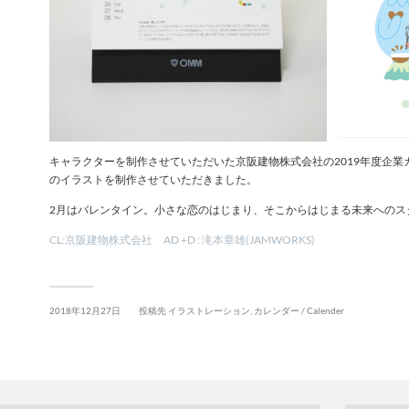
キャラクターを制作させていただいた京阪建物株式会社の2019年度企業カレ
のイラストを制作させていただきました。
2月はバレンタイン。小さな恋のはじまり、そこからはじまる未来へのス
CL:京阪建物株式会社 AD +D : 滝本章雄(JAMWORKS)
2018年12月27日
投稿先
イラストレーション
,
カレンダー / Calender