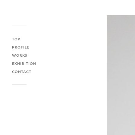
イラストレーションオ
フィス "QLIPPER'S"
| イラストレーター 井
TOP
上たつや
PROFILE
WORKS
EXHIBITION
CONTACT