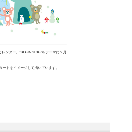
ンダー。”BEGINNING”をテーマに２月
タートをイメージして描いています。