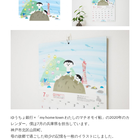
ゆうちょ銀行 ×「my home town わたしのマチオモイ帖」の2020年のカ
レンダー。僕は7月の兵庫県を担当しています。
神戸市北区山田町。
母の故郷で過ごした幼少の記憶を一枚のイラストにしました。